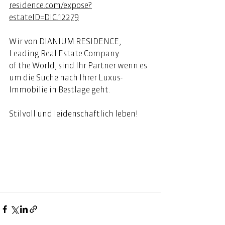
residence.com/expose?
estateID=DIC.12279
Wir von DIANIUM RESIDENCE, 
Leading Real Estate Company 
of the World, sind Ihr Partner wenn es 
um die Suche nach Ihrer Luxus-
Immobilie in Bestlage geht. 
Stilvoll und leidenschaftlich leben! 