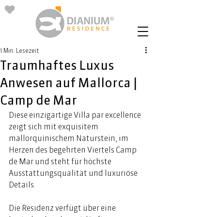
1 Min. Lesezeit
Traumhaftes Luxus
Anwesen auf Mallorca |
Camp de Mar
Diese einzigartige Villa par excellence 
zeigt sich mit exquisitem 
mallorquinischem Naturstein, im 
Herzen des begehrten Viertels Camp 
de Mar und steht für höchste 
Ausstattungsqualität und luxuriöse 
Details. 
Die Residenz verfügt über eine 