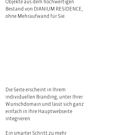
Objekte aus dem hochwertigen 
Bestand von DIANIUM RESIDENCE, 
ohne Mehraufwand für Sie.  ⁠ 
Die Seite erscheint in Ihrem 
individuellen Branding, unter Ihrer 
Wunschdomain und lässt sich ganz 
einfach in Ihre Hauptwebseite 
integrieren.  ⁠ 
Ein smarter Schritt zu mehr 