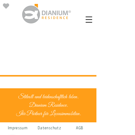
Stilvoll und leidenschaftlich leben.
Dianium Residence.
Ihr Partner für Luxusimmobilien.
Impressum
Datenschutz
AGB