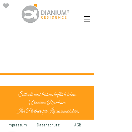
Stilvoll und leidenschaftlich leben.
Dianium Residence.
Ihr Partner für Luxusimmobilien.
Impressum
Datenschutz
AGB