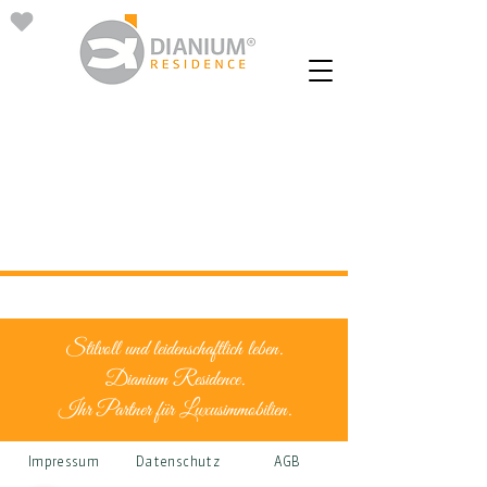
Stilvoll und leidenschaftlich leben.
Dianium Residence.
Ihr Partner für Luxusimmobilien.
Impressum
Datenschutz
AGB