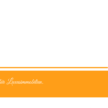
ür Luxusimmobilien.
Seitenanfang