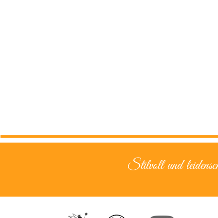
Stilvoll und leidensch