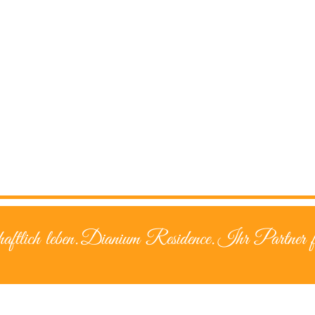
aftlich leben.
Dianium Residence.
Ihr Partner f