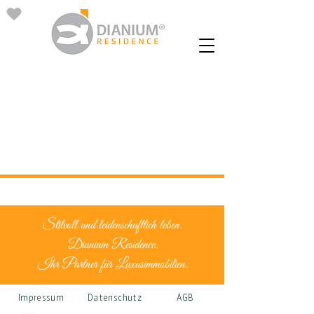
Stilvoll und leidenschaftlich leben.
Dianium Residence.
Ihr Partner für Luxusimmobilien.
Impressum
Datenschutz
AGB