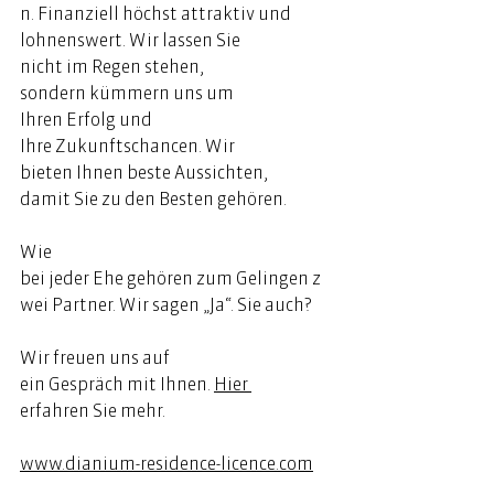
n. Finanziell höchst attraktiv und 
lohnenswert. Wir lassen Sie 
nicht im Regen stehen, 
sondern kümmern uns um 
Ihren Erfolg und 
Ihre Zukunftschancen. Wir 
bieten Ihnen beste Aussichten, 
damit Sie zu den Besten gehören. 
Wie 
bei jeder Ehe gehören zum Gelingen z
wei Partner. Wir sagen „Ja“. Sie auch? 
Wir freuen uns auf 
ein Gespräch mit Ihnen. 
Hier
erfahren Sie mehr. 
www.dianium-residence-licence.com