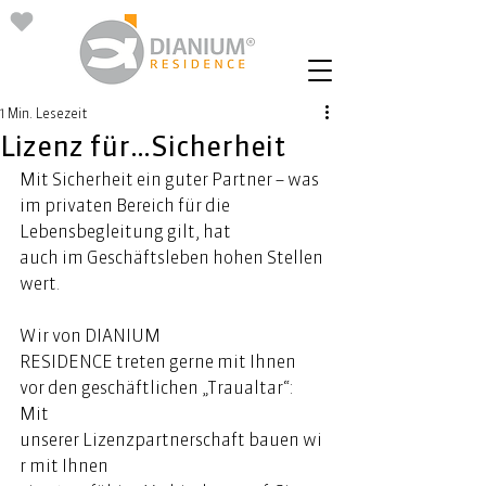
1 Min. Lesezeit
Lizenz für…Sicherheit
Mit Sicherheit ein guter Partner – was 
im privaten Bereich für die 
Lebensbegleitung gilt, hat 
auch im Geschäftsleben hohen Stellen
wert.   
Wir von DIANIUM 
RESIDENCE treten gerne mit Ihnen 
vor den geschäftlichen „Traualtar“: 
Mit 
unserer Lizenzpartnerschaft bauen wi
r mit Ihnen 