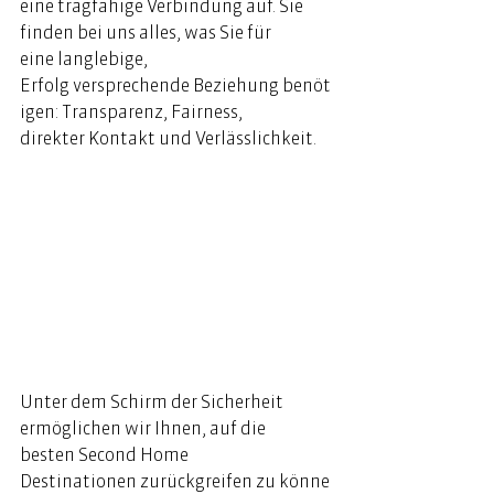
eine tragfähige Verbindung auf. Sie 
finden bei uns alles, was Sie für 
eine langlebige, 
Erfolg versprechende Beziehung benöt
igen: Transparenz, Fairness, 
direkter Kontakt und Verlässlichkeit.  
Unter dem Schirm der Sicherheit 
ermöglichen wir Ihnen, auf die 
besten Second Home 
Destinationen zurückgreifen zu könne