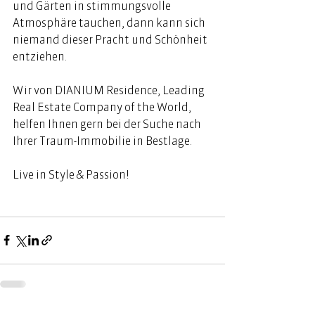
und Gärten in stimmungsvolle 
Atmosphäre tauchen, dann kann sich 
niemand dieser Pracht und Schönheit 
entziehen. 
Wir von DIANIUM Residence, Leading 
Real Estate Company of the World, 
helfen Ihnen gern bei der Suche nach 
Ihrer Traum-Immobilie in Bestlage. 
Live in Style & Passion! 