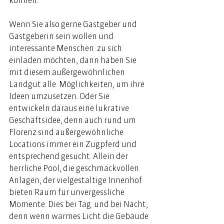
Wenn Sie also gerne Gastgeber und 
Gastgeberin sein wollen und 
interessante Menschen  zu sich 
einladen möchten, dann haben Sie 
mit diesem außergewöhn­lichen 
Landgut alle  Möglichkeiten, um ihre 
Ideen umzusetzen. Oder Sie 
entwickeln daraus eine lukra­tive 
Geschäftsidee, denn auch rund um 
Florenz sind außergewöhnliche 
Locations immer ein Zugpferd und 
entsprechend gesucht. Allein der 
herrliche Pool, die geschmackvollen 
Anla­gen, der vielgestaltige Innenhof 
bieten Raum für un­vergessliche 
Momente. Dies bei Tag  und bei Nacht,  
denn wenn warmes Licht die Gebäude 